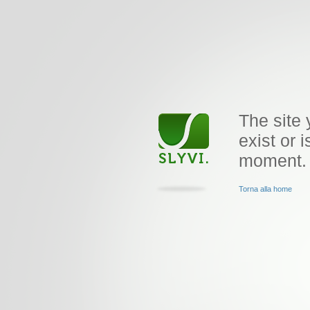
The site 
exist or i
moment.
Torna alla home