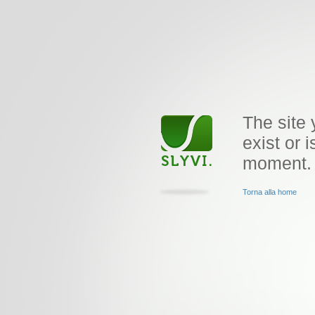
The site 
exist or i
moment.
Torna alla home