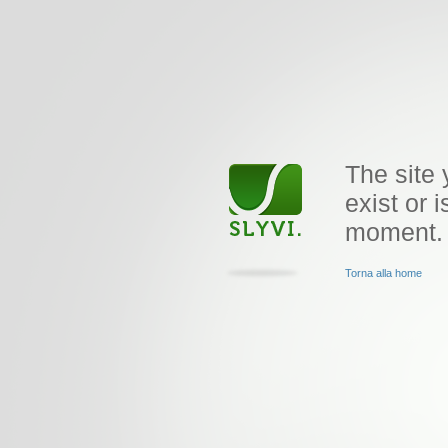
The site 
exist or i
moment.
Torna alla home