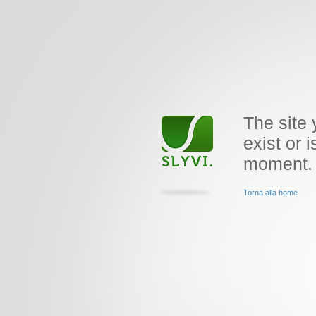
The site 
exist or i
moment.
Torna alla home