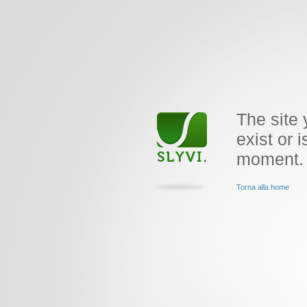
The site 
exist or i
moment.
Torna alla home