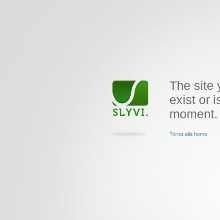
The site 
exist or i
moment.
Torna alla home