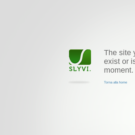
The site 
exist or i
moment.
Torna alla home