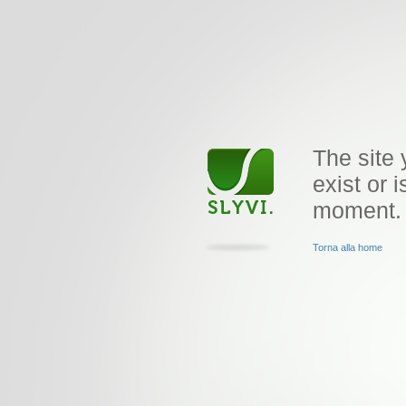
The site 
exist or i
moment.
Torna alla home